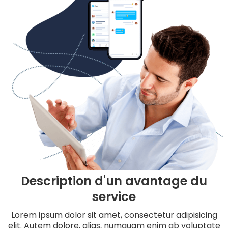
Description d'un avantage du
service
Lorem ipsum dolor sit amet, consectetur adipisicing
elit. Autem dolore, alias, numquam enim ab voluptate