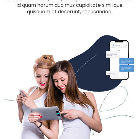
id quam harum ducimus cupiditate similique
quisquam et deserunt, recusandae.