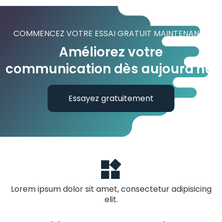
COMMENCEZ VOTRE ESSAI GRATUIT MAINTENANT !
Améliorez votre
communication dès aujourd'hui
Essayez gratuitement
Lorem ipsum dolor sit amet, consectetur adipisicing
elit.